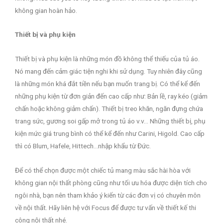
không gian hoàn hảo.
Thiết bị và phụ kiện
Thiết bị và phụ kiện là những món đồ không thể thiếu của tủ áo.
Nó mang đến cảm giác tiện nghi khi sử dụng. Tuy nhiên đây cũng
là những món khá đắt tiền nếu bạn muốn trang bị. Có thể kể đến
những phụ kiện từ đơn giản đến cao cấp như: Bản lề, ray kéo (giảm
chấn hoặc không giảm chấn). Thiết bị treo khăn, ngăn đựng chứa
trang sức, gương soi gấp mở trong tủ áo v.v… Những thiết bị, phụ
kiện mức giá trung bình có thể kể đến như Carini, Higold. Cao cấp
thì có Blum, Hafele, Hittech…nhập khẩu từ Đức.
Để có thể chọn được một chiếc tủ mang màu sắc hài hòa với
không gian nội thất phòng cũng như tối ưu hóa được diện tích cho
ngôi nhà, bạn nên tham khảo ý kiến từ các đơn vị có chuyên môn
về nội thất. Hãy liên hệ với Focus để được tư vấn về thiết kế thi
công nội thất nhé.