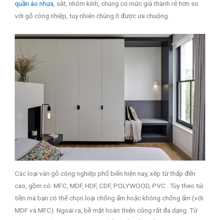
quần áo nhựa
, sắt, nhôm kính, chúng có mức giá thành rẻ hơn so
với gỗ công nhiệp, tuy nhiên chúng ít được ưa chuộng.
Các loại ván gỗ công nghiệp phổ biến hiện nay, xếp từ thấp đến
cao, gồm có: MFC, MDF, HDF, CDF, POLYWOOD, PVC…Tùy theo túi
tiền mà bạn có thể chọn loại chống ẩm hoặc không chống ẩm (với
MDF và MFC). Ngoài ra, bề mặt hoàn thiện cũng rất đa dạng. Từ