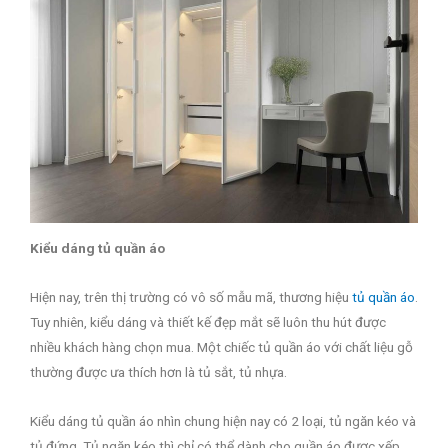
Kiểu dáng tủ quần áo
Hiện nay, trên thị trường có vô số mẫu mã, thương hiệu
tủ quần áo
.
Tuy nhiên, kiểu dáng và thiết kế đẹp mắt sẽ luôn thu hút được
nhiều khách hàng chọn mua. Một chiếc tủ quần áo với chất liệu gỗ
thường được ưa thích hơn là tủ sắt, tủ nhựa.
Kiểu dáng tủ quần áo nhìn chung hiện nay có 2 loại, tủ ngăn kéo và
tủ đứng. Tủ ngăn kéo thì chỉ có thể dành cho quần áo được xếp