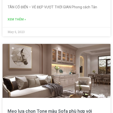
TÂN CỔ ĐIỂN – VẺ ĐẸP VƯỢT THỜI GIAN Phong cách Tân
XEM THÊM »
May 6, 2023
Mẹo lựa chọn Tone màu Sofa phù hợp với