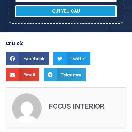
GỬI YÊU CẦU
Chia sẻ:
Facebook
Twitter
Email
Telegram
FOCUS INTERIOR