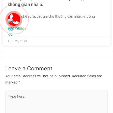
không gian nhà ở.
Khi mua ghế sofa, các gia chủ thường cân nhắc kĩ lưỡng
XEM THÊM »
April 26, 2023
Leave a Comment
Your email address will not be published.
Required fields are
marked
*