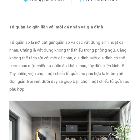
Tủ quần áo gắn liền với mỗi cá nhân và gia đình
Tủ quần áo là nơi cất giữ quần áo và các vật dụng sinh hoạt cá
nhân. Chúng là vật dụng không thể thiếu trong phòng ngủ. Càng
không thể tách rời với mỗi cá nhân, gia đình. Mỗi gia đình có thể
chọn mua một chiếc tủ quần áo khác nhau, tùy điều kiện kinh tế.
Tuy nhiên, việc chọn một chiếc tủ quần áo phù hợp là không hề
đơn giản. Bài viết dưới đây sẽ giúp bạn chọn một chiếc tủ quần áo
phù hợp.