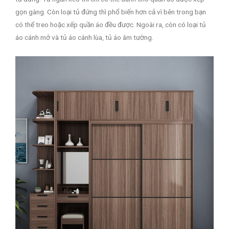
gọn gàng. Còn loại tủ đứng thì phổ biến hơn cả vì bên trong bạn
có thể treo hoặc xếp quần áo đều được. Ngoài ra, còn có loại tủ
áo cánh mở và tủ áo cánh lùa, tủ áo âm tường.