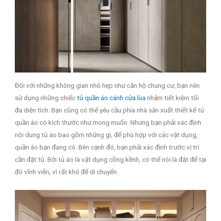
Đối với những không gian nhỏ hẹp như căn hộ chung cư, bạn nên
sử dụng những chiếc
tủ quần áo cánh cửa lùa
nhằm tiết kiệm tối
đa diện tích. Bạn cũng có thể yêu cầu phía nhà sản xuất thiết kế tủ
quần áo có kích thước như mong muốn. Nhưng bạn phải xác định
nội dung tủ áo bao gồm những gì, để phù hợp với các vật dụng,
quần áo bạn đang có. Bên cạnh đó, bạn phải xác định trước vị trí
cần đặt tủ. Bởi tủ áo là vật dụng cồng kềnh, có thể nói là đặt để tại
đó vĩnh viễn, vì rất khó để di chuyển.