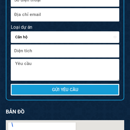
Loại dự án
GỬI YÊU CẦU
BẢN ĐỒ