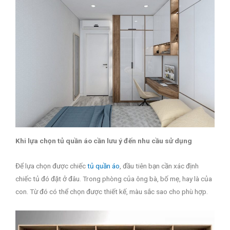
Khi lựa chọn tủ quần áo cần lưu ý đến nhu cầu sử dụng
Để lựa chọn được chiếc
tủ quần áo
, đầu tiên bạn cần xác định
chiếc tủ đó đặt ở đâu. Trong phòng của ông bà, bố mẹ, hay là của
con. Từ đó có thể chọn được thiết kế, màu sắc sao cho phù hợp.