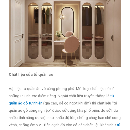
Chất liệu của tủ quần áo
Vật liệu tủ quần áo vô cùng phong phú. Mỗi loại chất liệu sẽ có
những ưu, nhược điểm riêng. Ngoài chất liệu truyền thống là
tủ
quần áo gỗ tự nhiên
(giá cao, dễ co ngót khi ẩm) thì chất liệu “tủ
quần áo gỗ công nghiệp” được sử dụng khá phổ biến, do sở hữu
nhiều tính năng ưu việt như: khẩu độ lớn, chống cháy, hạn chế cong
vênh, chống ẩm v.v… Bên cạnh đó còn có các chất liệu khác như
tủ