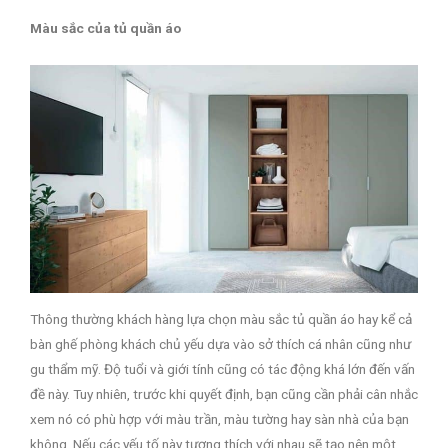
Màu sắc của tủ quần áo
Thông thường khách hàng lựa chọn màu sắc tủ quần áo hay kể cả
bàn ghế phòng khách chủ yếu dựa vào sở thích cá nhân cũng như
gu thẩm mỹ. Độ tuổi và giới tính cũng có tác động khá lớn đến vấn
đề này. Tuy nhiên, trước khi quyết định, bạn cũng cần phải cân nhắc
xem nó có phù hợp với màu trần, màu tường hay sàn nhà của bạn
không. Nếu các yếu tố này tương thích với nhau sẽ tạo nên một