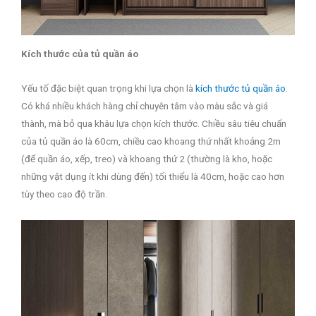
Kích thước của tủ quần áo
Yếu tố đặc biệt quan trọng khi lựa chọn là
kích thước tủ quần áo
.
Có khá nhiều khách hàng chỉ chuyên tâm vào màu sắc và giá
thành, mà bỏ qua khâu lựa chọn kích thước. Chiều sâu tiêu chuẩn
của tủ quần áo là 60cm, chiều cao khoang thứ nhất khoảng 2m
(để quần áo, xếp, treo) và khoang thứ 2 (thường là kho, hoặc
những vật dụng ít khi dùng đến) tối thiểu là 40cm, hoặc cao hơn
tùy theo cao độ trần.