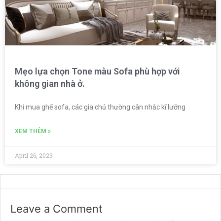
Mẹo lựa chọn Tone màu Sofa phù hợp với
không gian nhà ở.
Khi mua ghế sofa, các gia chủ thường cân nhắc kĩ lưỡng
XEM THÊM »
April 26, 2023
Leave a Comment