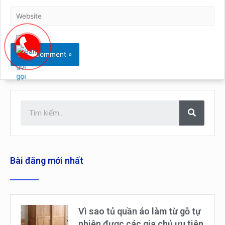
Bài đăng mới nhất
Vì sao tủ quần áo làm từ gỗ tự
nhiên được các gia chủ ưu tiên