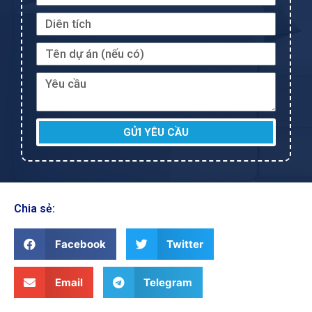
GỬI YÊU CẦU
Chia sẻ:
Facebook
Twitter
Email
Telegram