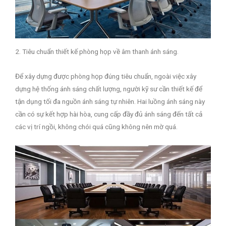
2. Tiêu chuẩn thiết kế phòng họp về âm thanh ánh sáng.
Để xây dựng được phòng họp đúng tiêu chuẩn, ngoài việc xây
dựng hệ thống ánh sáng chất lượng, người kỹ sư cần thiết kế để
tận dụng tối đa nguồn ánh sáng tự nhiên. Hai luồng ánh sáng này
cần có sự kết hợp hài hòa, cung cấp đầy đủ ánh sáng đến tất cả
các vị trí ngồi, không chói quá cũng không nên mờ quá.