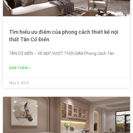
Tìm hiểu ưu điểm của phong cách thiết kế nội
thất Tân Cổ Điển
TÂN CỔ ĐIỂN – VẺ ĐẸP VƯỢT THỜI GIAN Phong cách Tân
XEM THÊM »
May 6, 2023