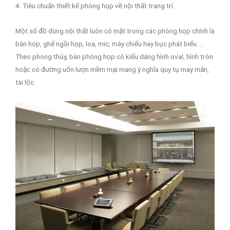
4. Tiêu chuẩn thiết kế phòng họp về nội thất trang trí.
Một số đồ dùng nội thất luôn có mặt trong các phòng họp chính là
bàn họp, ghế ngồi họp, loa, mic, máy chiếu hay bục phát biểu….
Theo phong thủy, bàn phòng họp có kiểu dáng hình oval, hình tròn
hoặc có đường uốn lượn mềm mại mang ý nghĩa quy tụ may mắn,
tài lộc.