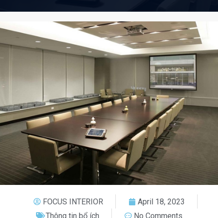
FOCUS INTERIOR
April 18, 2023
Thông tin bổ ích
No Comments