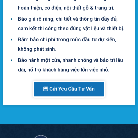
hoàn thiện, cơ điện, nội thất gỗ & trang trí.
Báo giá rõ ràng, chi tiết và thông tin đầy đủ,
cam kết thi công theo đúng vật liệu và thiết bị.
Đảm bảo chi phí trong mức đầu tư dự kiến,
không phát sinh.
Bảo hành một cửa, nhanh chóng và bảo trì lâu
dài, hổ trợ khách hàng việc lớn việc nhỏ.
Gửi Yêu Cầu Tư Vấn