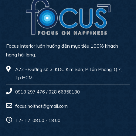
Focus Interior luôn hướng đến mục tiêu 100% khách
hàng hài lòng.
A72 - Đường số 3, KDC Kim Sơn, P.Tân Phong, Q.7,
Tp.HCM
0918 297 476 / 028 66858180
focus.noithat@gmail.com
T2- T7: 08.00 - 18.00