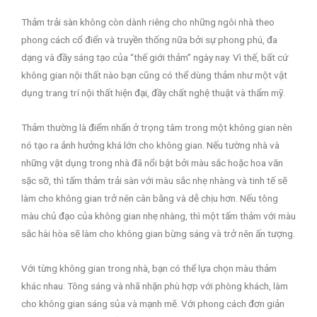
Thảm trải sàn không còn dành riêng cho những ngôi nhà theo
phong cách cổ điển và truyền thống nữa bởi sự phong phú, đa
dạng và đầy sáng tạo của “thế giới thảm” ngày nay. Vì thế, bất cứ
không gian nội thất nào bạn cũng có thể dùng thảm như một vật
dụng trang trí nội thất hiện đại, đầy chất nghệ thuật và thẩm mỹ.
Thảm thường là điểm nhấn ở trọng tâm trong một không gian nên
nó tạo ra ảnh hưởng khá lớn cho không gian. Nếu tường nhà và
những vật dụng trong nhà đã nổi bật bởi màu sắc hoặc hoa văn
sặc sỡ, thì tấm thảm trải sàn với màu sắc nhẹ nhàng và tinh tế sẽ
làm cho không gian trở nên cân bằng và dễ chịu hơn. Nếu tông
màu chủ đạo của không gian nhẹ nhàng, thì một tấm thảm với màu
sắc hài hòa sẽ làm cho không gian bừng sáng và trở nên ấn tượng.
Với từng không gian trong nhà, bạn có thể lựa chọn màu thảm
khác nhau: Tông sáng và nhã nhặn phù hợp với phòng khách, làm
cho không gian sáng sủa và mạnh mẽ. Với phong cách đơn giản