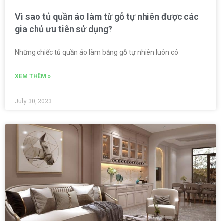
Vì sao tủ quần áo làm từ gỗ tự nhiên được các
gia chủ ưu tiên sử dụng?
Những chiếc tủ quần áo làm bằng gỗ tự nhiên luôn có
XEM THÊM »
July 30, 2023