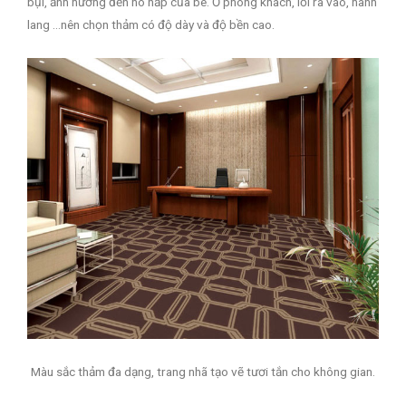
bụi, ảnh hưởng đến hô hấp của bé. Ở phòng khách, lối ra vào, hành
lang …nên chọn thảm có độ dày và độ bền cao.
Màu sắc thảm đa dạng, trang nhã tạo vẽ tươi tắn cho không gian.