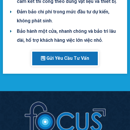
cam kết thi công theo đúng vật liệu và thiết bị.
Đảm bảo chi phí trong mức đầu tư dự kiến,
không phát sinh.
Bảo hành một cửa, nhanh chóng và bảo trì lâu
dài, hổ trợ khách hàng việc lớn việc nhỏ.
Gửi Yêu Cầu Tư Vấn