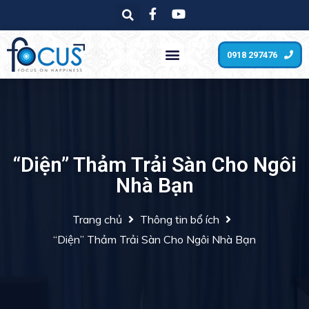
0918 297476
“Diện” Thảm Trải Sàn Cho Ngôi
Nhà Bạn
Trang chủ
Thông tin bổ ích
“Diện” Thảm Trải Sàn Cho Ngôi Nhà Bạn