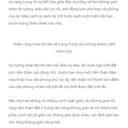
và sang trọng thì sự kết hợp giữa đen và trắng sẽ làm không gian
thêm ấn tượng. Màu sắc rực rỡ, sinh động luôn phù hợp với phòng
của bé. Màu xanh lá, xanh da trời hoặc xanh nước biển nếu bạn
muốn mang thiên nhiên vào nhà…
Thảm cùng tone tôn lên vẽ trang trọng cho phòng khách (ảnh
minh họa)
Sự tương phản đôi khi làm nên điều kỳ diệu, đó là khi bạn biết đặt
một tấm thảm vào đúng chỗ. Là khi bạn chọn một tấm thảm đậm
màu hoặc hoa văn phong phú, lúc ấy, tấm thảm trở thành tâm điểm
của căn phòng và làm nổi bật đồ nội thất được đặt trên đó.
Nếu nhà bạn không có những vách ngăn giữa các không gian thì
từng tấm thảm đặt ở trung tâm từng không gian sẽ trở thành một
phân cách ước lệ giữa các không gian khác nhau, xác định giới hạn
cho từng không gian riêng biệt.