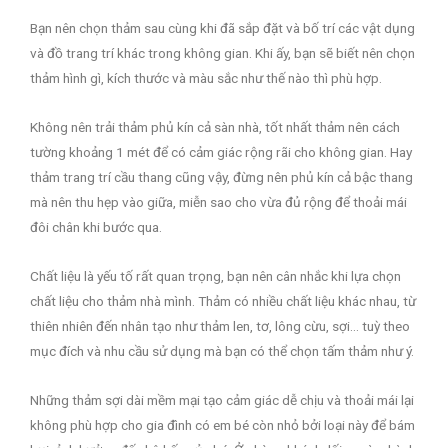
Bạn nên chọn thảm sau cùng khi đã sắp đặt và bố trí các vật dụng
và đồ trang trí khác trong không gian. Khi ấy, bạn sẽ biết nên chọn
thảm hình gì, kích thước và màu sắc như thế nào thì phù hợp.
Không nên trải thảm phủ kín cả sàn nhà, tốt nhất thảm nên cách
tường khoảng 1 mét để có cảm giác rộng rãi cho không gian. Hay
thảm trang trí cầu thang cũng vậy, đừng nên phủ kín cả bậc thang
mà nên thu hẹp vào giữa, miễn sao cho vừa đủ rộng để thoải mái
đôi chân khi bước qua.
Chất liệu là yếu tố rất quan trọng, bạn nên cân nhắc khi lựa chọn
chất liệu cho thảm nhà mình. Thảm có nhiều chất liệu khác nhau, từ
thiên nhiên đến nhân tạo như thảm len, tơ, lông cừu, sợi… tuỳ theo
mục đích và nhu cầu sử dụng mà bạn có thể chọn tấm thảm như ‎ý.
Những thảm sợi dài mềm mại tạo cảm giác dễ chịu và thoải mái lại
không phù hợp cho gia đình có em bé còn nhỏ bởi loại này để bám