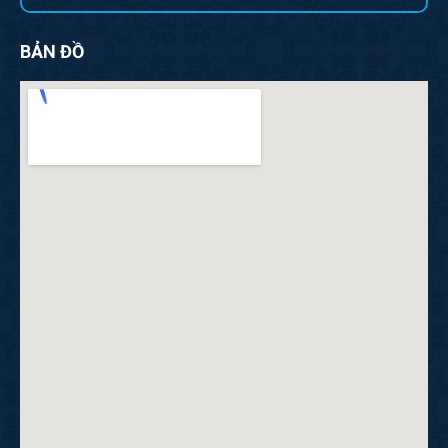
BẢN ĐỒ