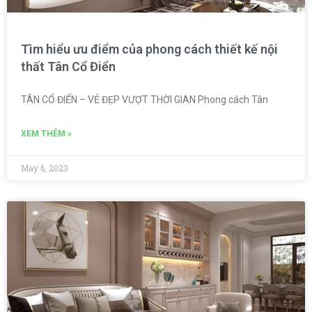
Tìm hiểu ưu điểm của phong cách thiết kế nội
thất Tân Cổ Điển
TÂN CỔ ĐIỂN – VẺ ĐẸP VƯỢT THỜI GIAN Phong cách Tân
XEM THÊM »
May 6, 2023