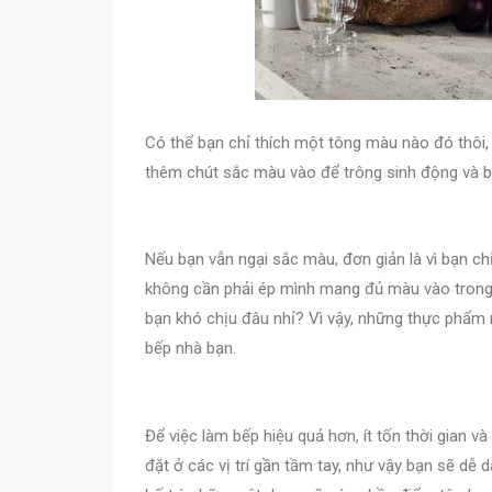
Có thể bạn chỉ thích một tông màu nào đó thôi,
thêm chút sắc màu vào để trông sinh động và bắ
Nếu bạn vẫn ngại sắc màu, đơn giản là vì bạn c
không cần phải ép mình mang đủ màu vào trong
bạn khó chịu đâu nhỉ? Vì vậy, những thực phẩm 
bếp nhà bạn.
Để việc làm bếp hiệu quả hơn, ít tốn thời gian v
đặt ở các vị trí gần tầm tay, như vậy bạn sẽ dễ 