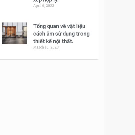
April 6, 2023
Tổng quan về vật liệu
cách âm sử dụng trong
thiết kế nội thất.
March 10, 2023