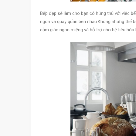
Bếp đẹp sẽ làm cho bạn có hứng thú với việc bế
ngon và quây quần bên nhau.Không những thế bếp
cảm giác ngon miệng và hỗ trợ cho hệ tiêu hóa l