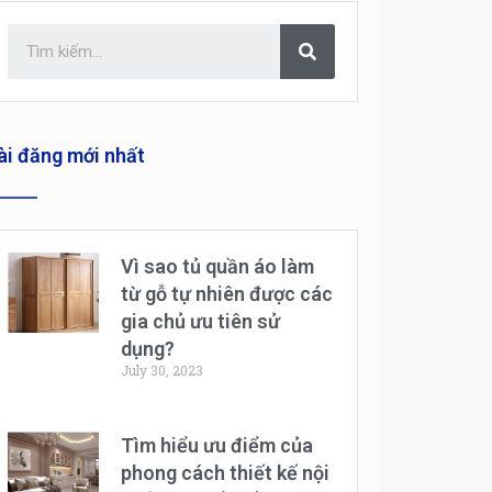
ài đăng mới nhất
Vì sao tủ quần áo làm
từ gỗ tự nhiên được các
gia chủ ưu tiên sử
dụng?
July 30, 2023
Tìm hiểu ưu điểm của
phong cách thiết kế nội