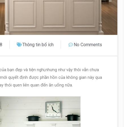
18
Thông tin bổ ích
No Comments
p của bạn đẹp và tiện nghi,nhưng như vậy thôi vẫn chưa
n mới quyết định được phần hồn của không gian này qua
ay thói quen liên quan đến ăn uống nữa.