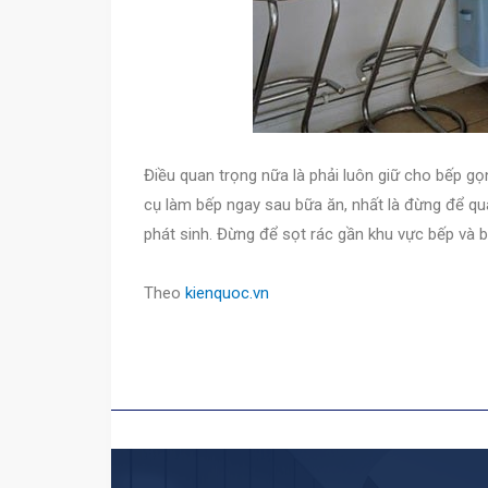
Điều quan trọng nữa là phải luôn giữ cho bếp g
cụ làm bếp ngay sau bữa ăn, nhất là đừng để qu
phát sinh. Đừng để sọt rác gần khu vực bếp và b
Theo
kienquoc.vn