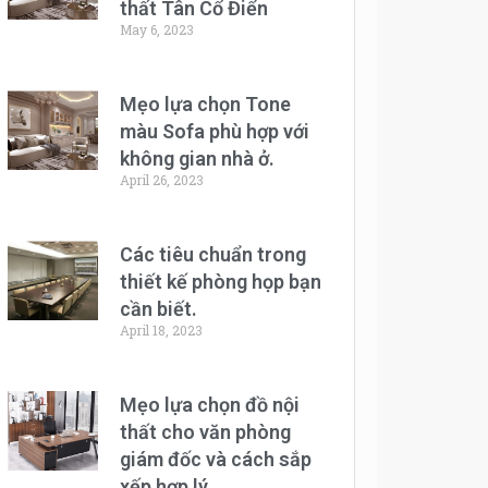
thất Tân Cổ Điển
May 6, 2023
Mẹo lựa chọn Tone
màu Sofa phù hợp với
không gian nhà ở.
April 26, 2023
Các tiêu chuẩn trong
thiết kế phòng họp bạn
cần biết.
April 18, 2023
Mẹo lựa chọn đồ nội
thất cho văn phòng
giám đốc và cách sắp
xếp hợp lý.