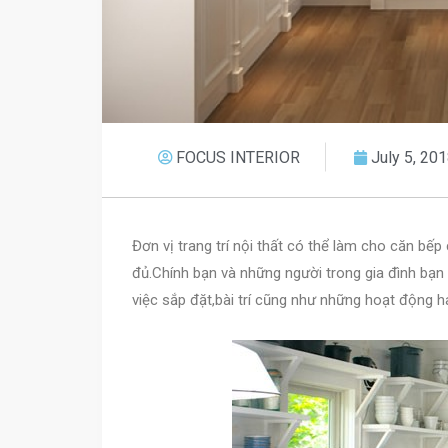
FOCUS INTERIOR
July 5, 20
Đơn vị trang trí nội thất có thể làm cho căn bế
đủ.Chính bạn và những người trong gia đình bạ
việc sắp đặt,bài trí cũng như những hoạt động h