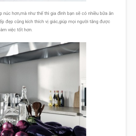
p núc hơn,mà như thế thì gia đình bạn sẽ có nhiều bữa ăn
 đẹp cũng kích thích vị giác,giúp mọi người tăng được
àm việc tốt hơn.