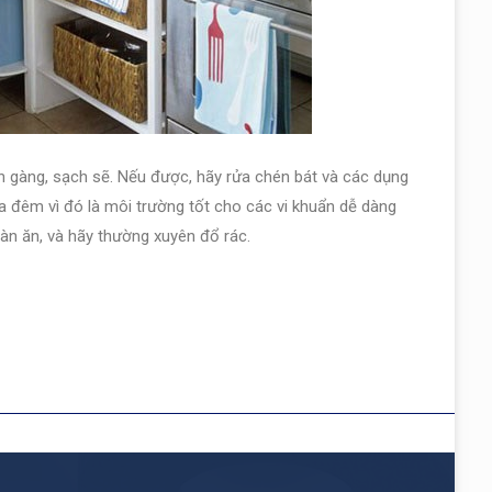
ọn gàng, sạch sẽ. Nếu được, hãy rửa chén bát và các dụng
a đêm vì đó là môi trường tốt cho các vi khuẩn dễ dàng
àn ăn, và hãy thường xuyên đổ rác.