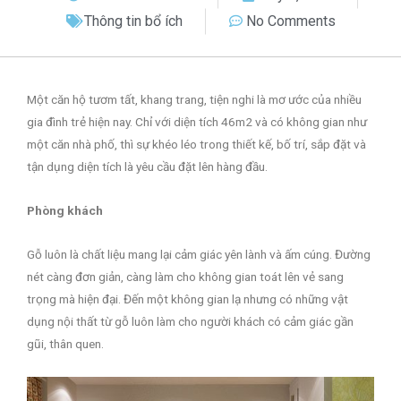
Thông tin bổ ích
No Comments
Một căn hộ tươm tất, khang trang, tiện nghi là mơ ước của nhiều
gia đình trẻ hiện nay. Chỉ với diện tích 46m2 và có không gian như
một căn nhà phố, thì sự khéo léo trong thiết kế, bố trí, sắp đặt và
tận dụng diện tích là yêu cầu đặt lên hàng đầu.
Phòng khách
Gỗ luôn là chất liệu mang lại cảm giác yên lành và ấm cúng. Đường
nét càng đơn giản, càng làm cho không gian toát lên vẻ sang
trọng mà hiện đại. Đến một không gian lạ nhưng có những vật
dụng nội thất từ gỗ luôn làm cho người khách có cảm giác gần
gũi, thân quen.