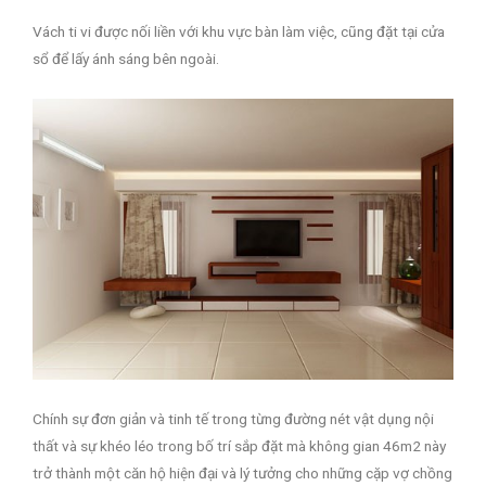
Vách ti vi được nối liền với khu vực bàn làm việc, cũng đặt tại cửa
sổ để lấy ánh sáng bên ngoài.
Chính sự đơn giản và tinh tế trong từng đường nét vật dụng nội
thất và sự khéo léo trong bố trí sắp đặt mà không gian 46m2 này
trở thành một căn hộ hiện đại và lý tưởng cho những cặp vợ chồng