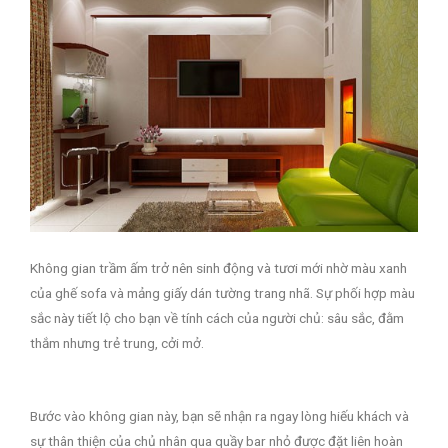
Không gian trầm ấm trở nên sinh động và tươi mới nhờ màu xanh
của ghế sofa và mảng giấy dán tường trang nhã. Sự phối hợp màu
sắc này tiết lộ cho bạn về tính cách của người chủ: sâu sắc, đằm
thắm nhưng trẻ trung, cởi mở.
Bước vào không gian này, bạn sẽ nhận ra ngay lòng hiếu khách và
sự thân thiện của chủ nhân qua quầy bar nhỏ được đặt liên hoàn