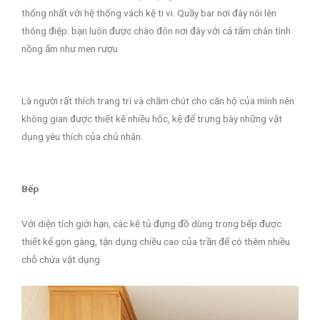
thống nhất với hệ thống vách kệ ti vi. Quầy bar nơi đây nói lên
thông điệp: bạn luôn được chào đón nơi đây với cả tấm chân tình
nồng ấm như men rượu
Là người rất thích trang trí và chăm chút cho căn hộ của mình nên
không gian được thiết kế nhiều hốc, kệ để trưng bày những vật
dụng yêu thích của chủ nhân.
Bếp
Với diện tích giới hạn, các kệ tủ đựng đồ dùng trong bếp được
thiết kế gọn gàng, tận dụng chiều cao của trần để có thêm nhiều
chỗ chứa vật dụng