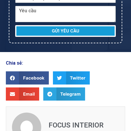
GỬI YÊU CẦU
Chia sẻ:
Facebook
Twitter
Email
Telegram
FOCUS INTERIOR