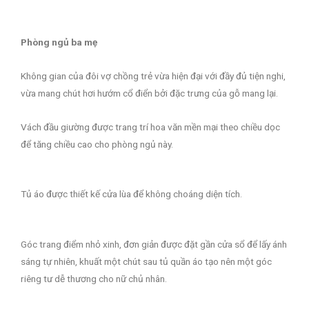
Phòng ngủ ba mẹ
Không gian của đôi vợ chồng trẻ vừa hiện đại với đầy đủ tiện nghi,
vừa mang chút hơi hướm cổ điển bởi đặc trưng của gỗ mang lại.
Vách đầu giường được trang trí hoa văn mền mại theo chiều dọc
để tăng chiều cao cho phòng ngủ này.
Tủ áo được thiết kế cửa lùa để không choáng diện tích.
Góc trang điểm nhỏ xinh, đơn giản được đặt gần cửa sổ để lấy ánh
sáng tự nhiên, khuất một chút sau tủ quần áo tạo nên một góc
riêng tư dễ thương cho nữ chủ nhân.