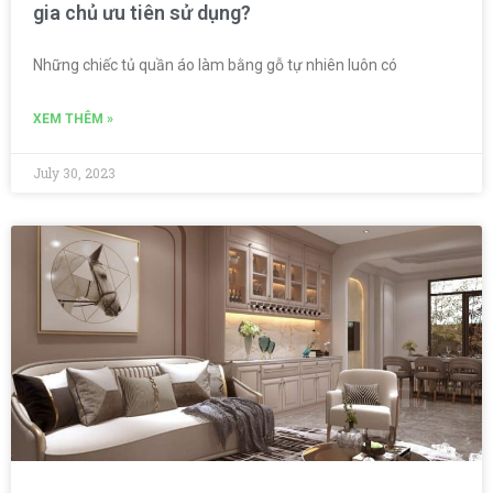
gia chủ ưu tiên sử dụng?
Những chiếc tủ quần áo làm bằng gỗ tự nhiên luôn có
XEM THÊM »
July 30, 2023