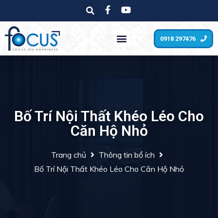
0918 297476
Bố Trí Nội Thất Khéo Léo Cho
Căn Hộ Nhỏ
Trang chủ
Thông tin bổ ích
Bố Trí Nội Thất Khéo Léo Cho Căn Hộ Nhỏ