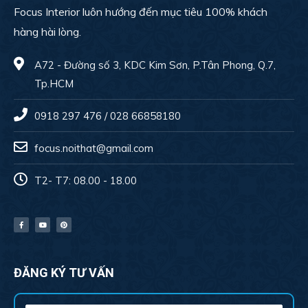
Focus Interior luôn hướng đến mục tiêu 100% khách
hàng hài lòng.
A72 - Đường số 3, KDC Kim Sơn, P.Tân Phong, Q.7,
Tp.HCM
0918 297 476 / 028 66858180
focus.noithat@gmail.com
T2- T7: 08.00 - 18.00
ĐĂNG KÝ TƯ VẤN