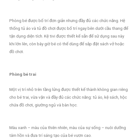
Phòng bé được bố trí đơn giản nhưng đầy đủ các chức năng. Hệ
thống tủ áo và tủ đồ chơi được bố trí ngay bên dưới cầu thang để
tận dụng diện tích. Kệ tivi được thiết kế sẵn để sử dụng sau này
khi lớn lên, còn bây giờ bé có thể dùng để sắp đặt sách vở hoặc
đồ chơi.
Phòng bé trai
Một vị trí nhỏ trên tầng lửng được thiết kế thành không gian riêng
cho bé trai, vừa vặn và đầy đủ các chức năng: tủ áo, kệ sách, hộc
chứa đồ chơi, giường ngủ và bàn học.
Màu xanh – màu của thiên nhiên, màu của sự sống – nuôi dưỡng
tâm hồn và đưa trí sáng tạo của bé vươn cao.