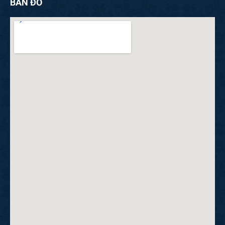
BẢN ĐỒ