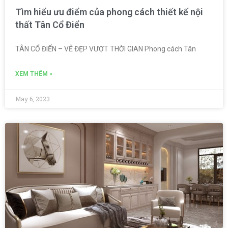
Tìm hiểu ưu điểm của phong cách thiết kế nội
thất Tân Cổ Điển
TÂN CỔ ĐIỂN – VẺ ĐẸP VƯỢT THỜI GIAN Phong cách Tân
XEM THÊM »
May 6, 2023