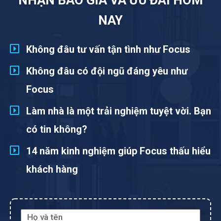
NHẬN BÁO GIÁ VÀ ƯU ĐÃI HÔM
NAY
Không đâu tư vấn tận tình như Focus
Không đâu có đội ngũ đáng yêu như
Focus
Làm nhà là một trải nghiệm tuyệt vời. Bạn
có tin không?
14 năm kinh nghiệm giúp Focus thấu hiểu
khách hàng