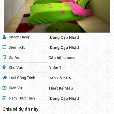
Khách Hàng:
(Đang Cập Nhật)
Diện Tích:
(Đang Cập Nhật)
Dự Án:
Căn hộ Lacasa
Khu Vực:
Quận 7
Loại Công Trình:
Căn Hộ 2 PN
Dịch Vụ:
Thiết Kế Mẫu
Năm Thực Hiện:
(Đang Cập Nhật)
Chia sẻ dự án này :