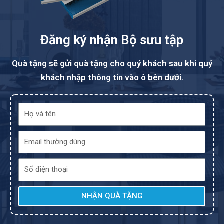
Đăng ký nhận Bộ sưu tập
Quà tặng sẽ gửi quà tặng cho quý khách sau khi quý
khách nhập thông tin vào ô bên dưới.
NHẬN QUÀ TẶNG