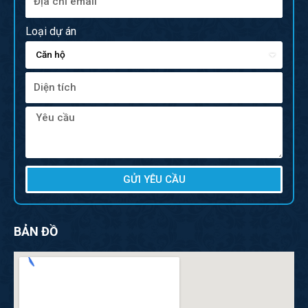
Loại dự án
GỬI YÊU CẦU
BẢN ĐỒ