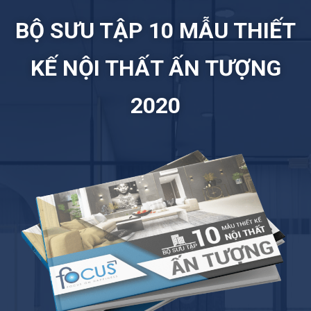
BỘ SƯU TẬP 10 MẪU THIẾT
KẾ NỘI THẤT ẤN TƯỢNG
2020