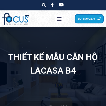
0918 297476
THIẾT KẾ MẪU CĂN HỘ
LACASA B4