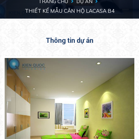
TRANG CHỦ
DỰ ÁN
THIẾT KẾ MẪU CĂN HỘ LACASA B4
Thông tin dự án