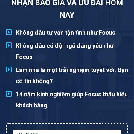
NHẬN BÁO GIÁ VÀ ƯU ĐÃI HÔM
NAY
Không đâu tư vấn tận tình như Focus
Không đâu có đội ngũ đáng yêu như
Focus
Làm nhà là một trải nghiệm tuyệt vời. Bạn
có tin không?
14 năm kinh nghiệm giúp Focus thấu hiểu
khách hàng