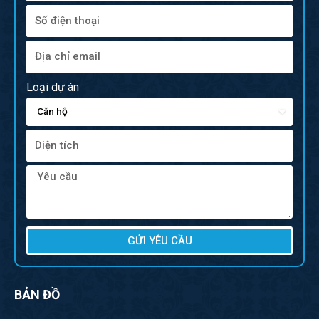
Loại dự án
GỬI YÊU CẦU
BẢN ĐỒ