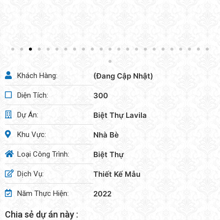
Khách Hàng:
(Đang Cập Nhật)
Diện Tích:
300
Dự Án:
Biệt Thự Lavila
Khu Vực:
Nhà Bè
Loại Công Trình:
Biệt Thự
Dịch Vụ:
Thiết Kế Mẫu
Năm Thực Hiện:
2022
Chia sẻ dự án này :