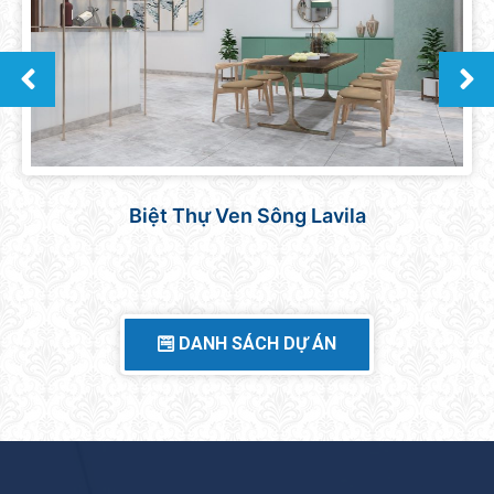
Căn hộ Sunrise Central
DANH SÁCH DỰ ÁN