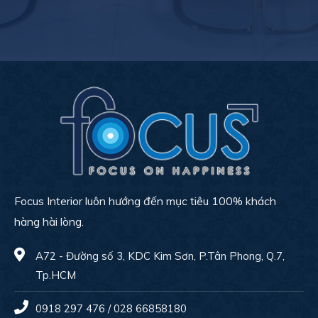
Focus Interior luôn hướng đến mục tiêu 100% khách
hàng hài lòng.
A72 - Đường số 3, KDC Kim Sơn, P.Tân Phong, Q.7,
Tp.HCM
0918 297 476 / 028 66858180