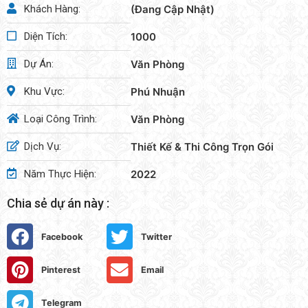
Khách Hàng:
(Đang Cập Nhật)
Diện Tích:
1000
Dự Án:
Văn Phòng
Khu Vực:
Phú Nhuận
Loại Công Trình:
Văn Phòng
Dịch Vụ:
Thiết Kế & Thi Công Trọn Gói
Năm Thực Hiện:
2022
Chia sẻ dự án này :
Facebook
Twitter
Pinterest
Email
Telegram