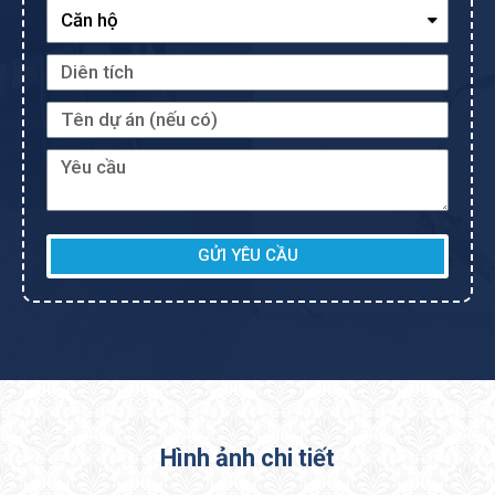
GỬI YÊU CẦU
Hình ảnh chi tiết