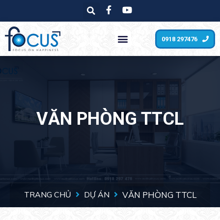
0918 297476
VĂN PHÒNG TTCL
TRANG CHỦ
DỰ ÁN
VĂN PHÒNG TTCL