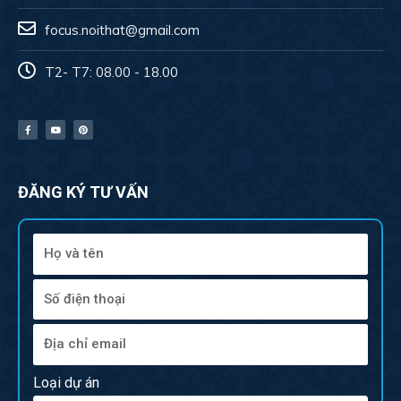
focus.noithat@gmail.com
T2- T7: 08.00 - 18.00
ĐĂNG KÝ TƯ VẤN
Loại dự án