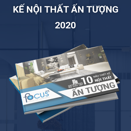
KẾ NỘI THẤT ẤN TƯỢNG
2020