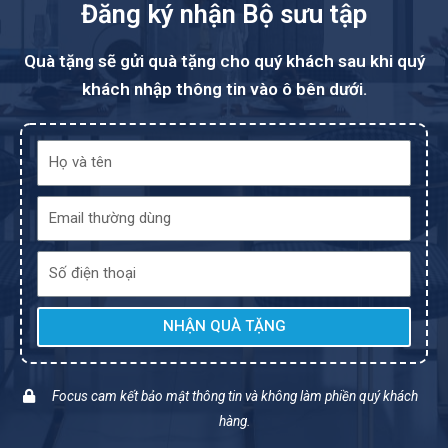
Đăng ký nhận Bộ sưu tập
Quà tặng sẽ gửi quà tặng cho quý khách sau khi quý
khách nhập thông tin vào ô bên dưới.
NHẬN QUÀ TẶNG
Focus cam kết bảo mật thông tin và không làm phiền quý khách
hàng.