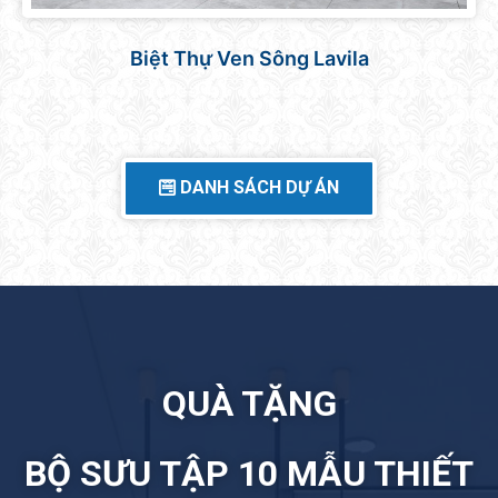
Căn hộ Sunrise Central
DANH SÁCH DỰ ÁN
QUÀ TẶNG
BỘ SƯU TẬP 10 MẪU THIẾT