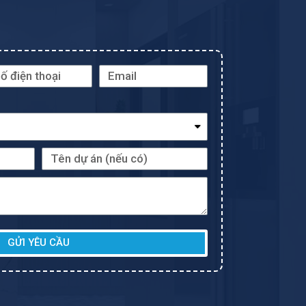
GỬI YÊU CẦU