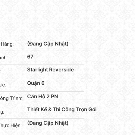
(Đang Cập Nhật)
 Hàng:
67
ích:
Starlight Reverside
:
Quận 6
ực:
Căn Hộ 2 PN
ông Trình:
Thiết Kế & Thi Công Trọn Gói
ụ:
(Đang Cập Nhật)
hực Hiện: