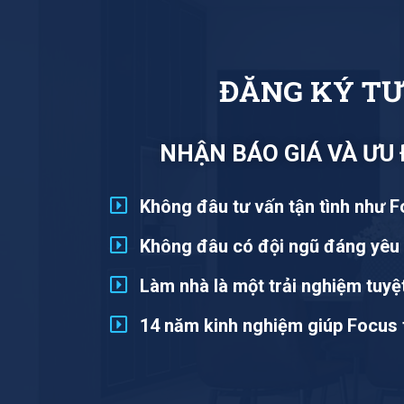
Đ
Ă
N
G
K
Ý
T
NHẬN BÁO GIÁ VÀ ƯU
Không đâu tư vấn tận tình như 
Không đâu có đội ngũ đáng yêu
Làm nhà là một trải nghiệm tuyệt
14 năm kinh nghiệm giúp Focus 