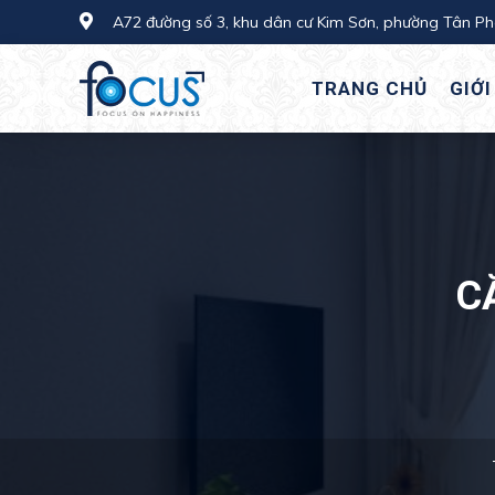
A72 đường số 3, khu dân cư Kim Sơn, phường Tân P
TRANG CHỦ
GIỚI
C