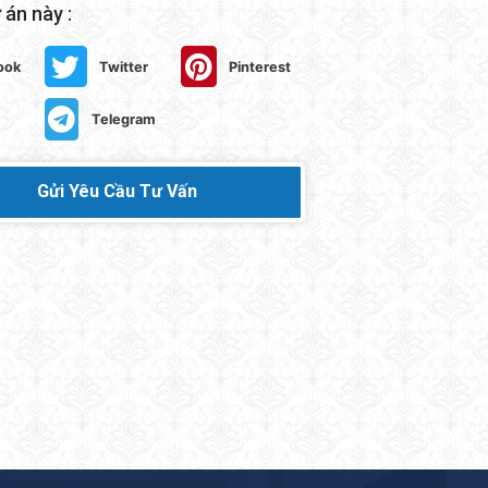
 án này :
ook
Twitter
Pinterest
Telegram
Gửi Yêu Cầu Tư Vấn