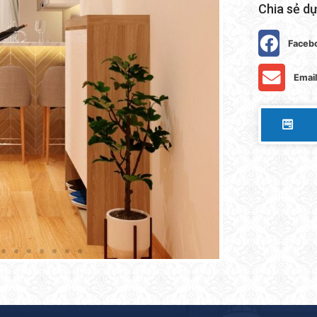
Chia sẻ dự
Faceb
Email