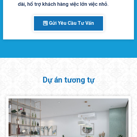
dài, hổ trợ khách hàng việc lớn việc nhỏ.
Gửi Yêu Cầu Tư Vấn
Dự án tương tự