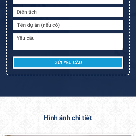
GỬI YÊU CẦU
Hình ảnh chi tiết