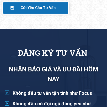
Gửi Yêu Cầu Tư Vấn
N
NHẬN BÁO GIÁ VÀ ƯU ĐÃI HÔM
NAY
Không đâu tư vấn tận tình như Focus
Không đâu có đội ngũ đáng yêu như