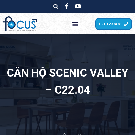
0918 297476
CĂN HỘ SCENIC VALLEY
– C22.04