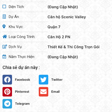
Diện Tích:
(Đang Cập Nhật)
Dự Án:
Căn hộ Scenic Valley
Khu Vực:
Quận 7
Loại Công Trình:
Căn Hộ 2 PN
Dịch Vụ:
Thiết Kế & Thi Công Trọn Gói
Năm Thực Hiện:
(Đang Cập Nhật)
Chia sẻ dự án này :
Facebook
Twitter
Pinterest
Email
Telegram