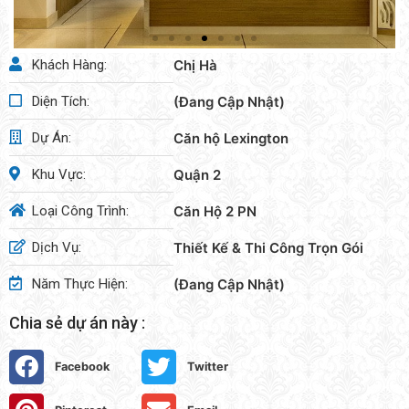
Khách Hàng:
Chị Hà
Diện Tích:
(Đang Cập Nhật)
Dự Án:
Căn hộ Lexington
Khu Vực:
Quận 2
Loại Công Trình:
Căn Hộ 2 PN
Dịch Vụ:
Thiết Kế & Thi Công Trọn Gói
Năm Thực Hiện:
(Đang Cập Nhật)
Chia sẻ dự án này :
Facebook
Twitter