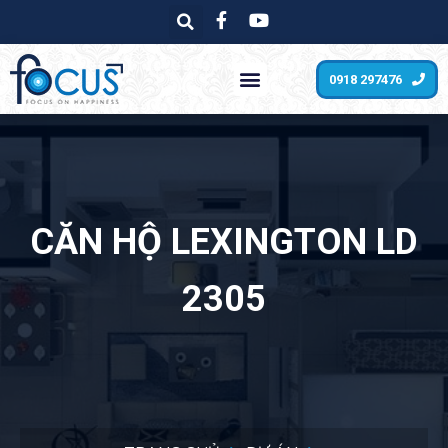
0918 297476
CĂN HỘ LEXINGTON LD
2305