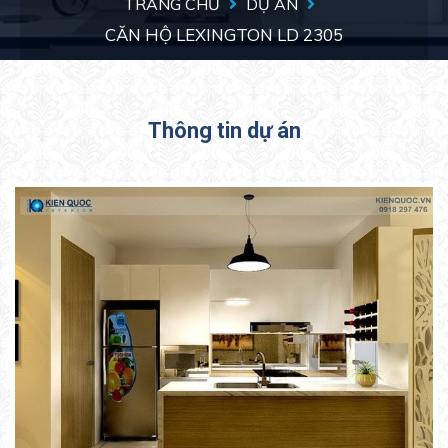
TRANG CHỦ
DỰ ÁN
CĂN HỘ LEXINGTON LD 2305
Thông tin dự án