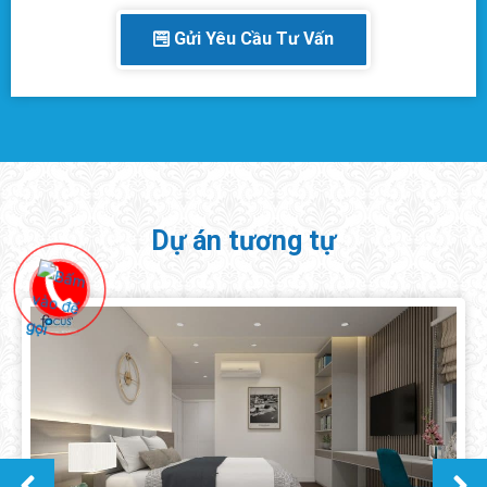
Gửi Yêu Cầu Tư Vấn
Dự án tương tự