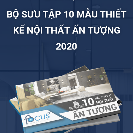
BỘ SƯU TẬP 10 MẪU THIẾT
KẾ NỘI THẤT ẤN TƯỢNG
2020