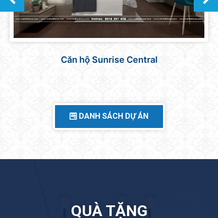
Căn hộ Sunrise Central
DANH SÁCH DỰ ÁN
QUÀ TẶNG