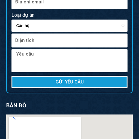
Loại dự án
GỬI YÊU CẦU
BẢN ĐỒ