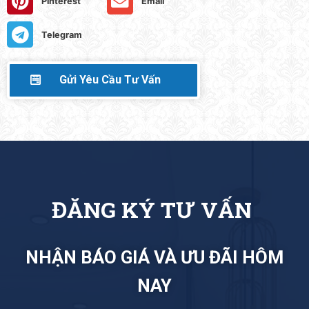
Pinterest
Email
Telegram
Gửi Yêu Cầu Tư Vấn
V
Ấ
N
NHẬN BÁO GIÁ VÀ ƯU ĐÃI HÔM
NAY