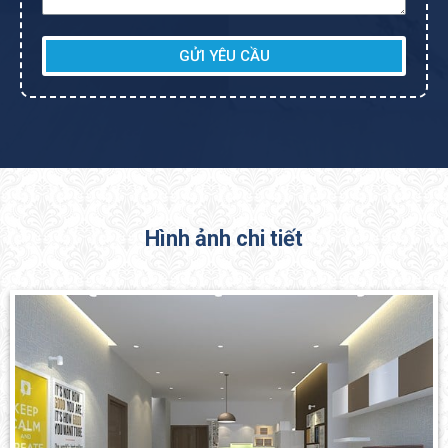
GỬI YÊU CẦU
Hình ảnh chi tiết