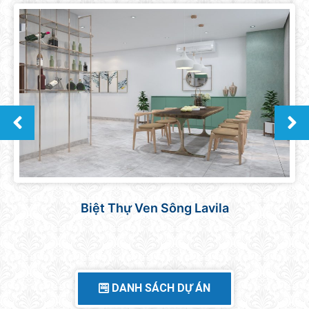
Căn hộ Sunrise Central
DANH SÁCH DỰ ÁN