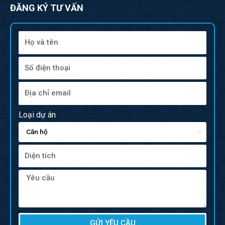
ĐĂNG KÝ TƯ VẤN
Loại dự án
GỬI YÊU CẦU