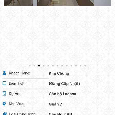
Khách Hàng:
Kim Chung
Diện Tích:
(Đang Cập Nhật)
Dự Án:
Căn hộ Lacasa
Khu Vực:
Quận 7
Loại Công Trình:
Căn Hộ 2 PN