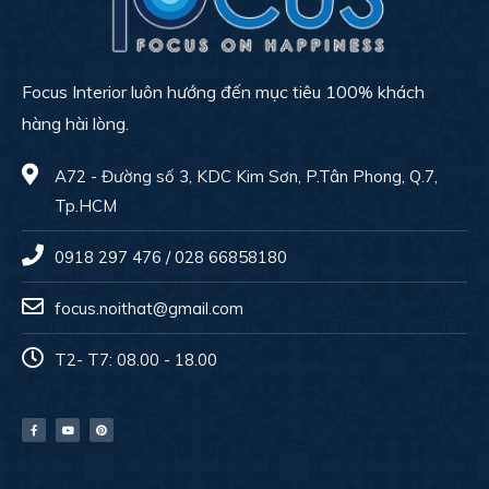
Focus Interior luôn hướng đến mục tiêu 100% khách
hàng hài lòng.
A72 - Đường số 3, KDC Kim Sơn, P.Tân Phong, Q.7,
Tp.HCM
0918 297 476 / 028 66858180
focus.noithat@gmail.com
T2- T7: 08.00 - 18.00