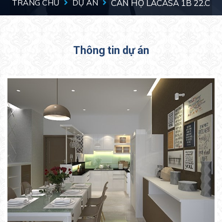
TRANG CHỦ
DỰ ÁN
CĂN HỘ LACASA 1B 22.C
Thông tin dự án