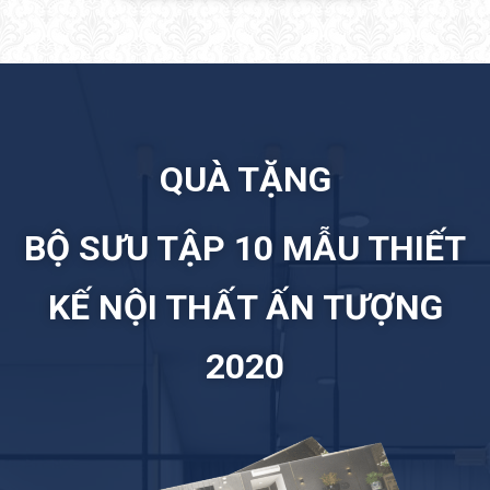
QUÀ TẶNG
BỘ SƯU TẬP 10 MẪU THIẾT
KẾ NỘI THẤT ẤN TƯỢNG
2020