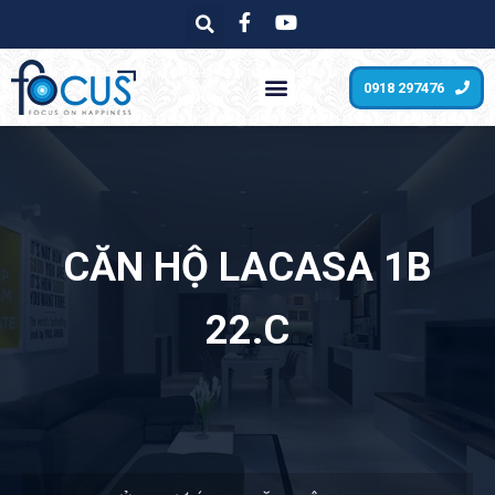
0918 297476
CĂN HỘ LACASA 1B
22.C