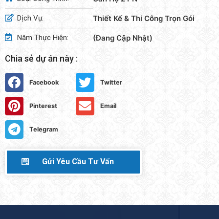
Dịch Vụ:
Thiết Kế & Thi Công Trọn Gói
Năm Thực Hiện:
(Đang Cập Nhật)
Chia sẻ dự án này :
Facebook
Twitter
Pinterest
Email
Telegram
Gửi Yêu Cầu Tư Vấn