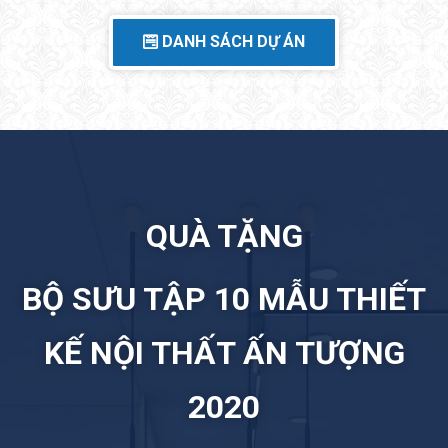
DANH SÁCH DỰ ÁN
QUÀ TẶNG
BỘ SƯU TẬP 10 MẪU THIẾT
KẾ NỘI THẤT ẤN TƯỢNG
2020