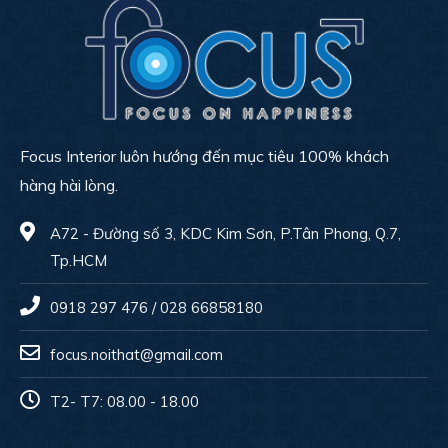
Focus Interior luôn hướng đến mục tiêu 100% khách
hàng hài lòng.
A72 - Đường số 3, KDC Kim Sơn, P.Tân Phong, Q.7,
Tp.HCM
0918 297 476 / 028 66858180
focus.noithat@gmail.com
T2- T7: 08.00 - 18.00