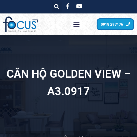
0918 297476
CĂN HỘ GOLDEN VIEW –
A3.0917