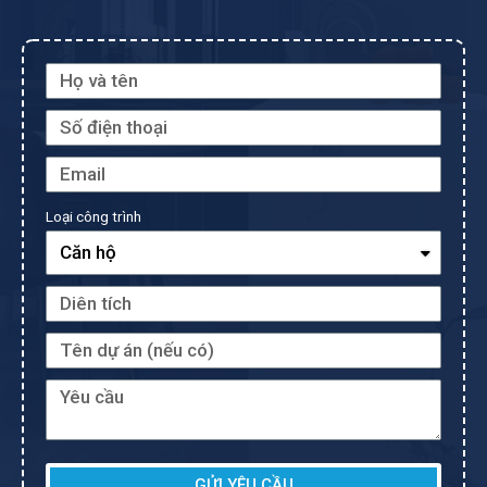
Loại công trình
GỬI YÊU CẦU