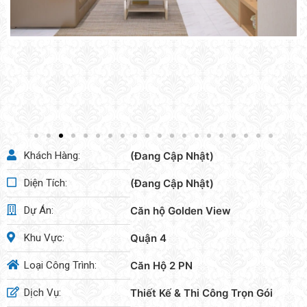
Khách Hàng:
(Đang Cập Nhật)
Diện Tích:
(Đang Cập Nhật)
Dự Án:
Căn hộ Golden View
Khu Vực:
Quận 4
Loại Công Trình:
Căn Hộ 2 PN
Dịch Vụ:
Thiết Kế & Thi Công Trọn Gói