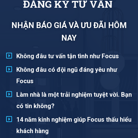
T
Ư
V
Ấ
N
NHẬN BÁO GIÁ VÀ ƯU ĐÃI HÔM
NAY
Không đâu tư vấn tận tình như Focus
Không đâu có đội ngũ đáng yêu như
Focus
Làm nhà là một trải nghiệm tuyệt vời. Bạn
có tin không?
14 năm kinh nghiệm giúp Focus thấu hiểu
khách hàng