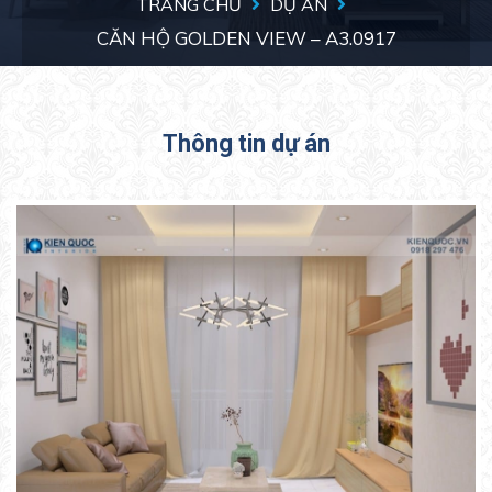
TRANG CHỦ
DỰ ÁN
CĂN HỘ GOLDEN VIEW – A3.0917
Thông tin dự án