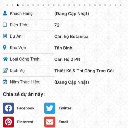
Khách Hàng:
(Đang Cập Nhật)
Diện Tích:
72
Dự Án:
Căn hộ Botanica
Khu Vực:
Tân Bình
Loại Công Trình:
Căn Hộ 2 PN
Dịch Vụ:
Thiết Kế & Thi Công Trọn Gói
Năm Thực Hiện:
(Đang Cập Nhật)
Chia sẻ dự án này :
Facebook
Twitter
Pinterest
Email