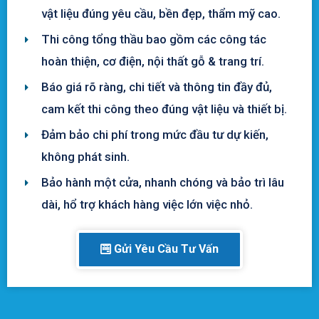
vật liệu đúng yêu cầu, bền đẹp, thẩm mỹ cao.
Thi công tổng thầu bao gồm các công tác
hoàn thiện, cơ điện, nội thất gỗ & trang trí.
Báo giá rõ ràng, chi tiết và thông tin đầy đủ,
cam kết thi công theo đúng vật liệu và thiết bị.
Đảm bảo chi phí trong mức đầu tư dự kiến,
không phát sinh.
Bảo hành một cửa, nhanh chóng và bảo trì lâu
dài, hổ trợ khách hàng việc lớn việc nhỏ.
Gửi Yêu Cầu Tư Vấn