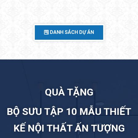
DANH SÁCH DỰ ÁN
QUÀ TẶNG
BỘ SƯU TẬP 10 MẪU THIẾT
KẾ NỘI THẤT ẤN TƯỢNG