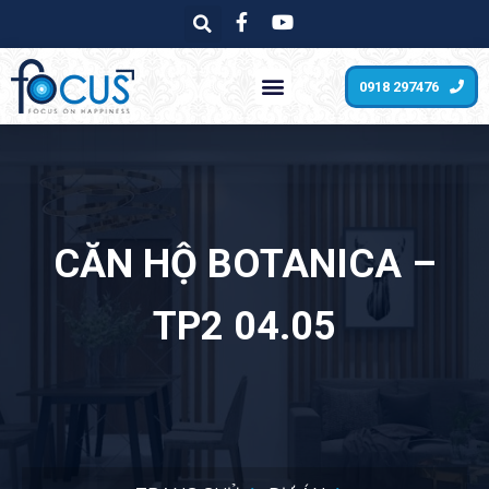
0918 297476
CĂN HỘ BOTANICA –
TP2 04.05