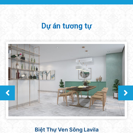
Dự án tương tự
Căn hộ Sunrise Central