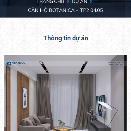
TRANG CHỦ
DỰ ÁN
CĂN HỘ BOTANICA – TP2 04.05
Thông tin dự án