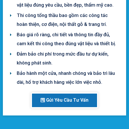
vật liệu đúng yêu cầu, bền đẹp, thẩm mỹ cao.
Thi công tổng thầu bao gồm các công tác
hoàn thiện, cơ điện, nội thất gỗ & trang trí.
Báo giá rõ ràng, chi tiết và thông tin đầy đủ,
cam kết thi công theo đúng vật liệu và thiết bị.
Đảm bảo chi phí trong mức đầu tư dự kiến,
không phát sinh.
Bảo hành một cửa, nhanh chóng và bảo trì lâu
dài, hổ trợ khách hàng việc lớn việc nhỏ.
Gửi Yêu Cầu Tư Vấn