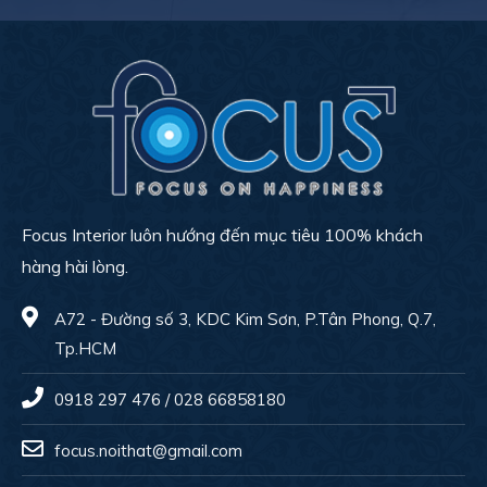
Focus Interior luôn hướng đến mục tiêu 100% khách
hàng hài lòng.
A72 - Đường số 3, KDC Kim Sơn, P.Tân Phong, Q.7,
Tp.HCM
0918 297 476 / 028 66858180
focus.noithat@gmail.com