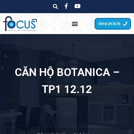
0918 297476
CĂN HỘ BOTANICA –
TP1 12.12