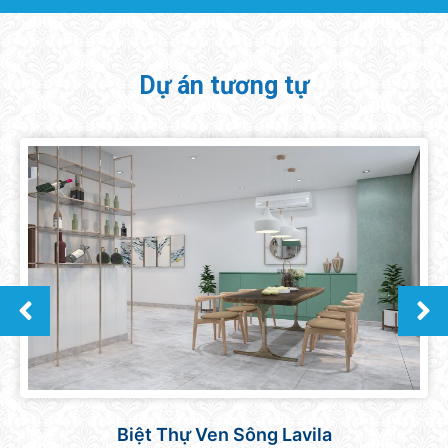
Dự án tương tự
Căn hộ Sunrise Central