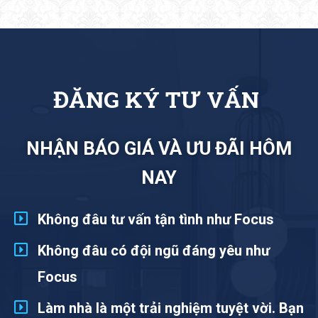
Ý
T
Ư
V
Ấ
N
NHẬN BÁO GIÁ VÀ ƯU ĐÃI HÔM
NAY
Không đâu tư vấn tận tình như Focus
Không đâu có đội ngũ đáng yêu như
Focus
Làm nhà là một trải nghiệm tuyệt vời. Bạn