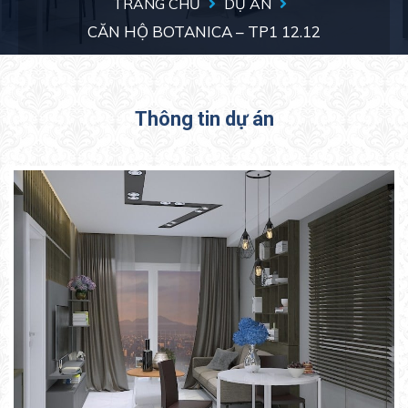
TRANG CHỦ
DỰ ÁN
CĂN HỘ BOTANICA – TP1 12.12
Thông tin dự án