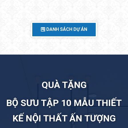
DANH SÁCH DỰ ÁN
QUÀ TẶNG
BỘ SƯU TẬP 10 MẪU THIẾT
KẾ NỘI THẤT ẤN TƯỢNG