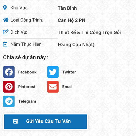
Khu Vực:
Tân Bình
Loại Công Trình:
Căn Hộ 2 PN
Dịch Vụ:
Thiết Kế & Thi Công Trọn Gói
Năm Thực Hiện:
(Đang Cập Nhật)
Chia sẻ dự án này :
Facebook
Twitter
Pinterest
Email
Telegram
Gửi Yêu Cầu Tư Vấn