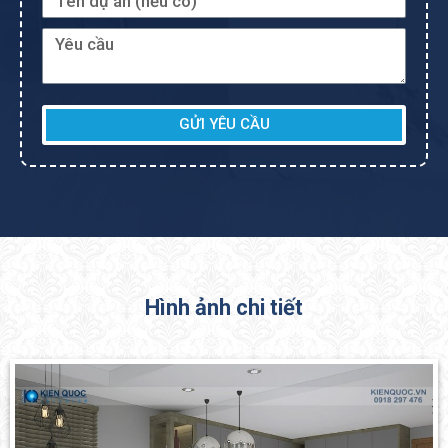
GỬI YÊU CẦU
Hình ảnh chi tiết