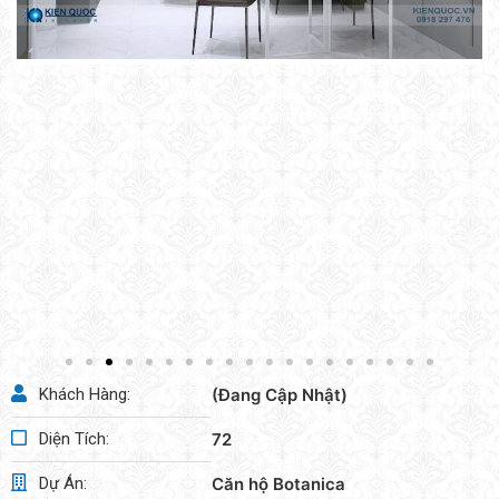
Khách Hàng:
(Đang Cập Nhật)
Diện Tích:
72
Dự Án:
Căn hộ Botanica