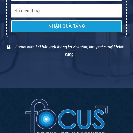
NHẬN QUÀ TẶNG
Focus cam kết bảo mật thông tin và không làm phiền quý khách
hàng.