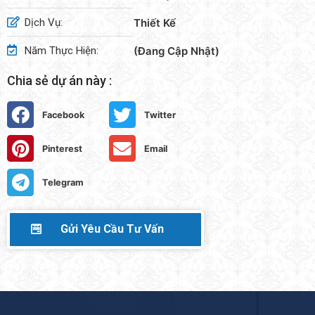
Dịch Vụ:
Thiết Kế
Năm Thực Hiện:
(Đang Cập Nhật)
Chia sẻ dự án này :
Facebook
Twitter
Pinterest
Email
Telegram
Gửi Yêu Cầu Tư Vấn