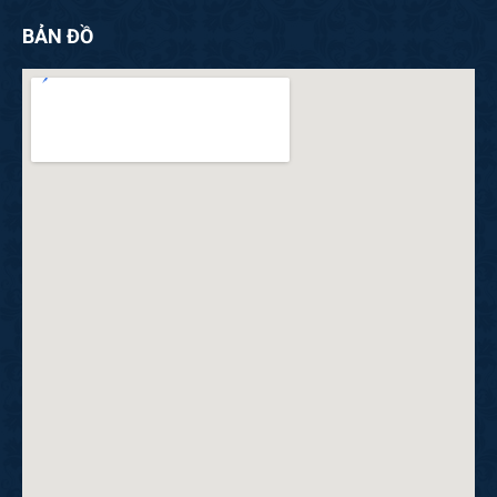
BẢN ĐỒ