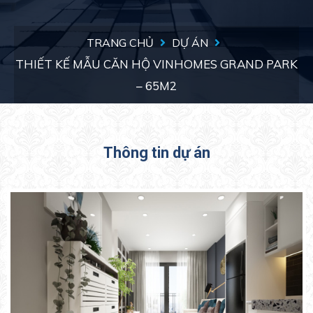
TRANG CHỦ
DỰ ÁN
THIẾT KẾ MẪU CĂN HỘ VINHOMES GRAND PARK
– 65M2
Thông tin dự án