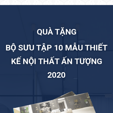
QUÀ TẶNG
BỘ SƯU TẬP 10 MẪU THIẾT
KẾ NỘI THẤT ẤN TƯỢNG
2020