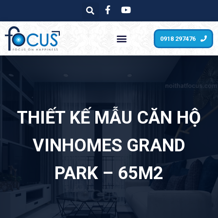
0918 297476
THIẾT KẾ MẪU CĂN HỘ
VINHOMES GRAND
PARK – 65M2