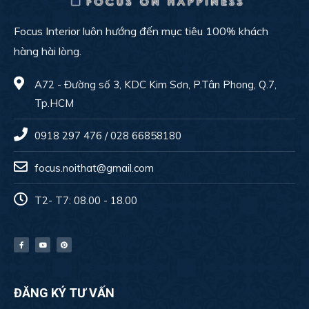
Focus Interior luôn hướng đến mục tiêu 100% khách
hàng hài lòng.
A72 - Đường số 3, KDC Kim Sơn, P.Tân Phong, Q.7,
Tp.HCM
0918 297 476 / 028 66858180
focus.noithat@gmail.com
T2- T7: 08.00 - 18.00
ĐĂNG KÝ TƯ VẤN