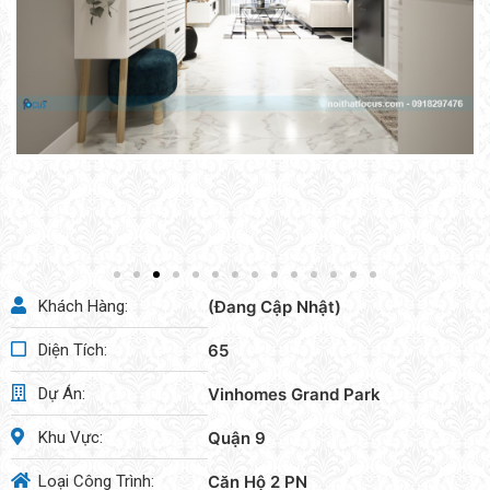
Khách Hàng:
(Đang Cập Nhật)
Diện Tích:
65
Dự Án:
Vinhomes Grand Park
Khu Vực:
Quận 9
Loại Công Trình:
Căn Hộ 2 PN