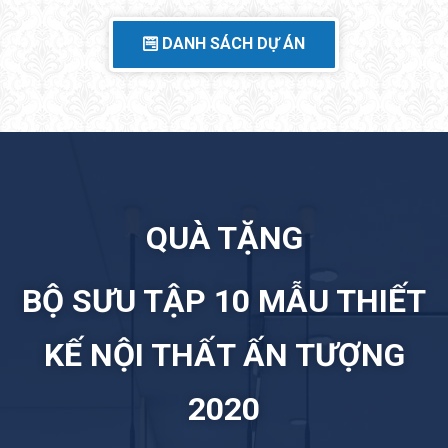
DANH SÁCH DỰ ÁN
QUÀ TẶNG
BỘ SƯU TẬP 10 MẪU THIẾT
KẾ NỘI THẤT ẤN TƯỢNG
2020