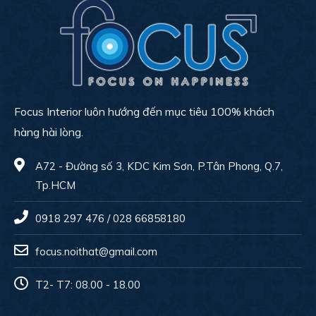
Focus Interior luôn hướng đến mục tiêu 100% khách
hàng hài lòng.
A72 - Đường số 3, KDC Kim Sơn, P.Tân Phong, Q.7,
Tp.HCM
0918 297 476 / 028 66858180
focus.noithat@gmail.com
T2- T7: 08.00 - 18.00