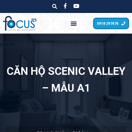
0918 297476
CĂN HỘ SCENIC VALLEY
– MẪU A1