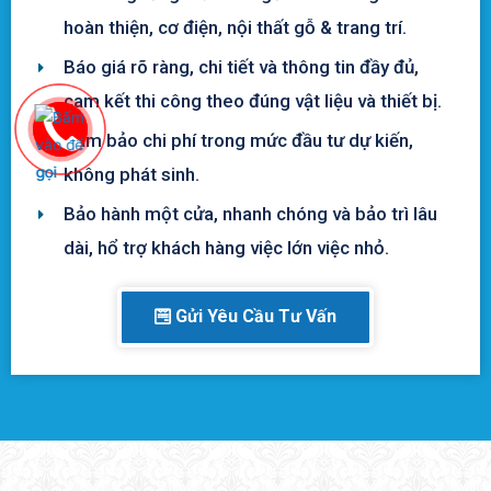
hoàn thiện, cơ điện, nội thất gỗ & trang trí.
Báo giá rõ ràng, chi tiết và thông tin đầy đủ,
cam kết thi công theo đúng vật liệu và thiết bị.
Đảm bảo chi phí trong mức đầu tư dự kiến,
không phát sinh.
Bảo hành một cửa, nhanh chóng và bảo trì lâu
dài, hổ trợ khách hàng việc lớn việc nhỏ.
Gửi Yêu Cầu Tư Vấn