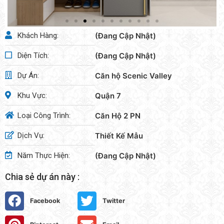
Khách Hàng:
(Đang Cập Nhật)
Diện Tích:
(Đang Cập Nhật)
Dự Án:
Căn hộ Scenic Valley
Khu Vực:
Quận 7
Loại Công Trình:
Căn Hộ 2 PN
Dịch Vụ:
Thiết Kế Mẫu
Năm Thực Hiện:
(Đang Cập Nhật)
Chia sẻ dự án này :
Facebook
Twitter