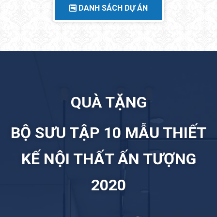
DANH SÁCH DỰ ÁN
QUÀ TẶNG
BỘ SƯU TẬP 10 MẪU THIẾT
KẾ NỘI THẤT ẤN TƯỢNG
2020