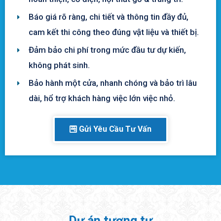
Báo giá rõ ràng, chi tiết và thông tin đầy đủ,
cam kết thi công theo đúng vật liệu và thiết bị.
Đảm bảo chi phí trong mức đầu tư dự kiến,
không phát sinh.
Bảo hành một cửa, nhanh chóng và bảo trì lâu
dài, hổ trợ khách hàng việc lớn việc nhỏ.
Gửi Yêu Cầu Tư Vấn
Dự án tương tự