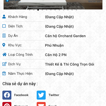
Khách Hàng:
(Đang Cập Nhật)
Diện Tích:
(Đang Cập Nhật)
Dự Án:
Căn hộ Orchard Garden
Khu Vực:
Phú Nhuận
Loại Công Trình:
Căn Hộ 2 PN
Dịch Vụ:
Thiết Kế & Thi Công Trọn Gói
Năm Thực Hiện:
(Đang Cập Nhật)
Chia sẻ dự án này :
Facebook
Twitter