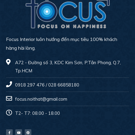
Focus Interior luôn hướng đến mục tiêu 100% khách
hàng hài lòng.
A72 - Đường số 3, KDC Kim Sơn, P.Tân Phong, Q.7,
Tp.HCM
0918 297 476 / 028 66858180
focus.noithat@gmail.com
T2- T7: 08.00 - 18.00