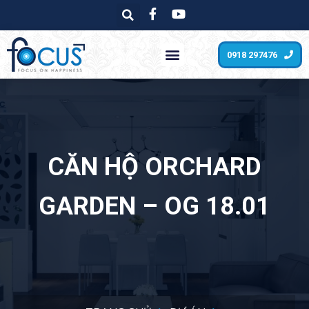
0918 297476
CĂN HỘ ORCHARD
GARDEN – OG 18.01