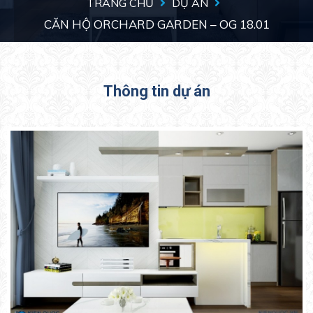
TRANG CHỦ
DỰ ÁN
CĂN HỘ ORCHARD GARDEN – OG 18.01
Thông tin dự án