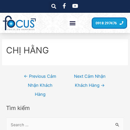
0918 297476
CHỊ HẰNG
←
Previous Cảm
Next Cảm Nhận
Nhận Khách
Khách Hàng
→
Hàng
Tìm kiếm