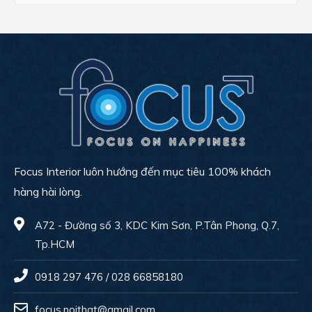
Focus Interior luôn hướng đến mục tiêu 100% khách
hàng hài lòng.
A72 - Đường số 3, KDC Kim Sơn, P.Tân Phong, Q.7,
Tp.HCM
0918 297 476 / 028 66858180
focus.noithat@gmail.com