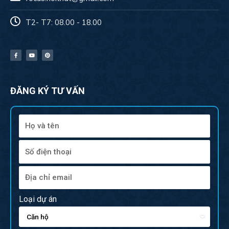
T2- T7: 08.00 - 18.00
ĐĂNG KÝ TƯ VẤN
Loại dự án